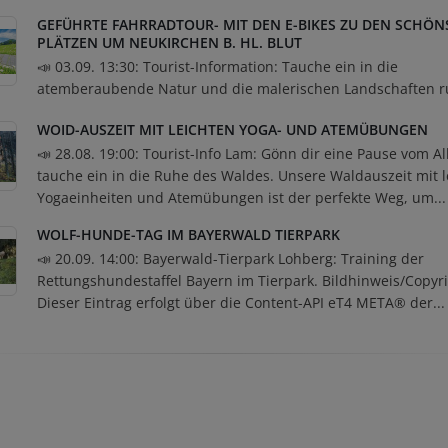
GEFÜHRTE FAHRRADTOUR- MIT DEN E-BIKES ZU DEN SCHÖN
PLÄTZEN UM NEUKIRCHEN B. HL. BLUT
📣 03.09. 13:30: Tourist-Information: Tauche ein in die
atemberaubende Natur und die malerischen Landschaften r
WOID-AUSZEIT MIT LEICHTEN YOGA- UND ATEMÜBUNGEN
📣 28.08. 19:00: Tourist-Info Lam: Gönn dir eine Pause vom Al
tauche ein in die Ruhe des Waldes. Unsere Waldauszeit mit l
Yogaeinheiten und Atemübungen ist der perfekte Weg, um..
WOLF-HUNDE-TAG IM BAYERWALD TIERPARK
📣 20.09. 14:00: Bayerwald-Tierpark Lohberg: Training der
Rettungshundestaffel Bayern im Tierpark. Bildhinweis/Copyri
Dieser Eintrag erfolgt über die Content-API eT4 META® der..