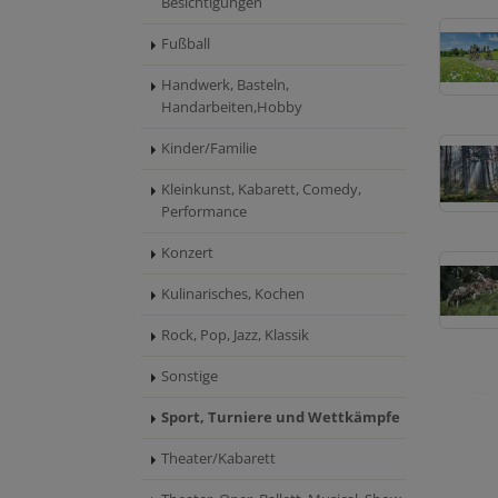
Besichtigungen
Fußball
Handwerk, Basteln,
Handarbeiten,Hobby
Kinder/Familie
Kleinkunst, Kabarett, Comedy,
Performance
Konzert
Kulinarisches, Kochen
Rock, Pop, Jazz, Klassik
Sonstige
Sport, Turniere und Wettkämpfe
Theater/Kabarett