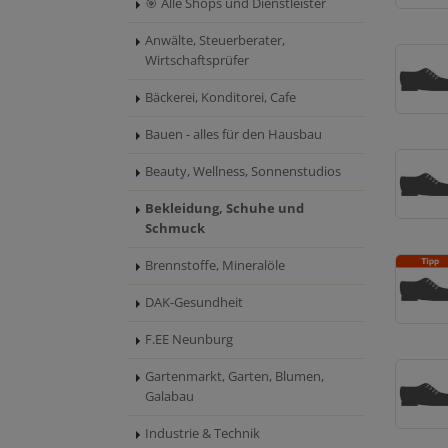
🎯 Alle Shops und Dienstleister
Anwälte, Steuerberater,
Wirtschaftsprüfer
Bäckerei, Konditorei, Cafe
Bauen - alles für den Hausbau
Beauty, Wellness, Sonnenstudios
Bekleidung, Schuhe und
Schmuck
Brennstoffe, Mineralöle
DAK-Gesundheit
F.EE Neunburg
Gartenmarkt, Garten, Blumen,
Galabau
Industrie & Technik