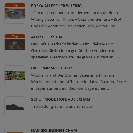
EDEKA ALLESCHER WILTING
2⃣ In unserem neuen, modernen EDEKA-Markt in
Wilting bieten wir Ihnen: + Obst und Gemüse + Brot
und Backwaren der Bäckereien Blab, Welter und...
»
ALLESCHER´S CAFE
Das Cafe Allescher´s finden Sie im Edeka Markt.
Genießen Sie in einem gemütlichen Ambiente den
speziellen Allescher Cafe. Die große Auswahl an...
»
BAUERNMARKT CHAM
Wochenmarkt Der Chamer Bauernmarkt ist ein
Wochenmarkt und ist Teil der Initiative Bauernmärkte
in Bayern unter dem Dach der bayerischen...
»
SCHUHMODE HOFBAUER CHAM
- Bekleidung, Schuhe und Schmuck
»
DAK-GESUNDHEIT CHAM