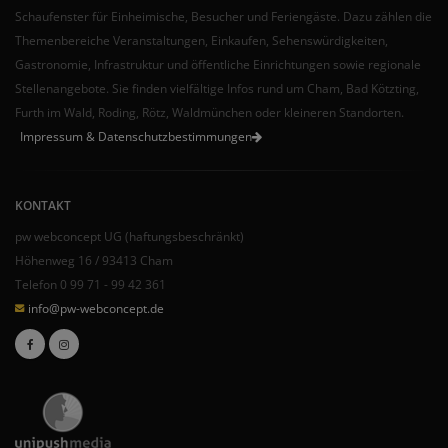
Schaufenster für Einheimische, Besucher und Feriengäste. Dazu zählen die
Themenbereiche Veranstaltungen, Einkaufen, Sehenswürdigkeiten,
Gastronomie, Infrastruktur und öffentliche Einrichtungen sowie regionale
Stellenangebote. Sie finden vielfältige Infos rund um Cham, Bad Kötzting,
Furth im Wald, Roding, Rötz, Waldmünchen oder kleineren Standorten.
Impressum & Datenschutzbestimmungen
KONTAKT
pw webconcept UG (haftungsbeschränkt)
Höhenweg 16 / 93413 Cham
Telefon 0 99 71 - 99 42 361
info@pw-webconcept.de