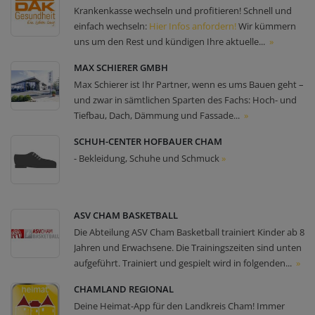
Krankenkasse wechseln und profitieren! Schnell und
einfach wechseln:
Hier Infos anfordern!
Wir kümmern
uns um den Rest und kündigen Ihre aktuelle...
»
MAX SCHIERER GMBH
Max Schierer ist Ihr Partner, wenn es ums Bauen geht –
und zwar in sämtlichen Sparten des Fachs: Hoch- und
Tiefbau, Dach, Dämmung und Fassade...
»
SCHUH-CENTER HOFBAUER CHAM
- Bekleidung, Schuhe und Schmuck
»
ASV CHAM BASKETBALL
Die Abteilung ASV Cham Basketball trainiert Kinder ab 8
Jahren und Erwachsene. Die Trainingszeiten sind unten
aufgeführt. Trainiert und gespielt wird in folgenden...
»
CHAMLAND REGIONAL
Deine Heimat-App für den Landkreis Cham! Immer