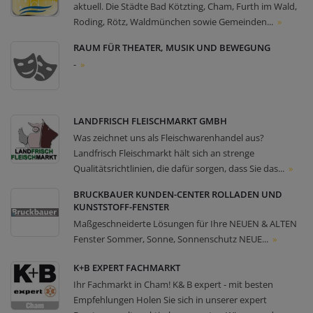
aktuell. Die Städte Bad Kötzting, Cham, Furth im Wald,
Roding, Rötz, Waldmünchen sowie Gemeinden...
»
RAUM FÜR THEATER, MUSIK UND BEWEGUNG
-
»
LANDFRISCH FLEISCHMARKT GMBH
Was zeichnet uns als Fleischwarenhandel aus?
Landfrisch Fleischmarkt hält sich an strenge
Qualitätsrichtlinien, die dafür sorgen, dass Sie das...
»
BRUCKBAUER KUNDEN-CENTER ROLLADEN UND
KUNSTSTOFF-FENSTER
Maßgeschneiderte Lösungen für Ihre NEUEN & ALTEN
Fenster Sommer, Sonne, Sonnenschutz NEUE...
»
K+B EXPERT FACHMARKT
Ihr Fachmarkt in Cham! K& B expert - mit besten
Empfehlungen Holen Sie sich in unserer expert