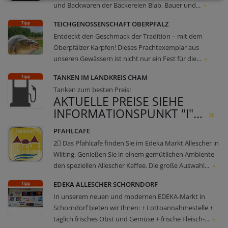
und Backwaren der Bäckereien Blab, Bauer und...
»
TEICHGENOSSENSCHAFT OBERPFALZ
Entdeckt den Geschmack der Tradition – mit dem
Oberpfälzer Karpfen! Dieses Prachtexemplar aus
unseren Gewässern ist nicht nur ein Fest für die...
»
TANKEN IM LANDKREIS CHAM
Tanken zum besten Preis!
AKTUELLE PREISE SIEHE
INFORMATIONSPUNKT "I"...
»
PFAHLCAFE
2⃣ Das Pfahlcafe finden Sie im Edeka Markt Allescher in
Wilting. Genießen Sie in einem gemütlichen Ambiente
den speziellen Allescher Kaffee. Die große Auswahl...
»
EDEKA ALLESCHER SCHORNDORF
In unserem neuen und modernen EDEKA-Markt in
Schorndorf bieten wir Ihnen: + Lottoannahmestelle +
täglich frisches Obst und Gemüse + frische Fleisch-...
»