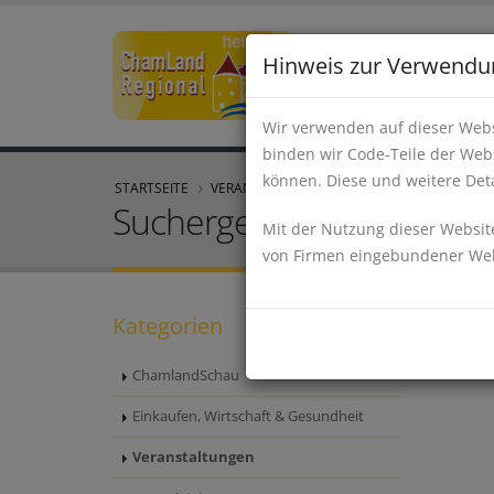
Hinweis zur Verwendu
Wir verwenden auf dieser Webs
binden wir Code-Teile der Webs
können. Diese und weitere Deta
STARTSEITE
VERANSTALTUNGEN
Suchergebnis
Mit der Nutzung dieser Website
von Firmen eingebundener Webs
Kategorien
ChamlandSchau
Einkaufen, Wirtschaft & Gesundheit
Veranstaltungen