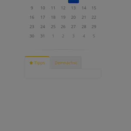
9
10
11
12
13
14
15
16
17
18
19
20
21
22
23
24
25
26
27
28
29
30
31
1
2
3
4
5
Tipps
Demnächst