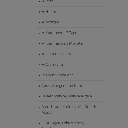
➡ Jetzt
➡ Heute
➡ Morgen
➡ Kommende 7 Tage
➡ Kommende 3 Monate
➡ Spätere Events
➡ Alle Events
🎯 Event-Locations
Ausstellungen und Kunst
Bauernmärkte, Märkte allgem.
Brauchtum, Kultur, volkstümliche
Musik
Führungen, Exkursionen,