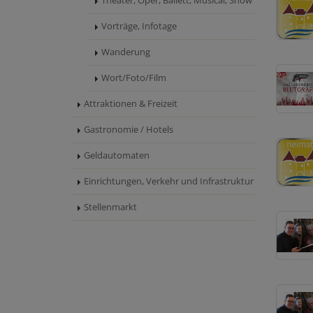
Theater, Oper, Ballett, Musical, Show
Vorträge, Infotage
Wanderung
Wort/Foto/Film
Attraktionen & Freizeit
Gastronomie / Hotels
Geldautomaten
Einrichtungen, Verkehr und Infrastruktur
Stellenmarkt