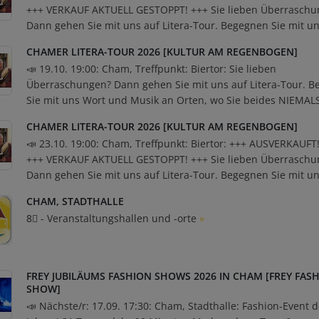
+++ VERKAUF AKTUELL GESTOPPT! +++ Sie lieben Überraschu
Dann gehen Sie mit uns auf Litera-Tour. Begegnen Sie mit un
CHAMER LITERA-TOUR 2026 [KULTUR AM REGENBOGEN]
📣 19.10. 19:00: Cham, Treffpunkt: Biertor: Sie lieben
Überraschungen? Dann gehen Sie mit uns auf Litera-Tour. 
Sie mit uns Wort und Musik an Orten, wo Sie beides NIEMALS
CHAMER LITERA-TOUR 2026 [KULTUR AM REGENBOGEN]
📣 23.10. 19:00: Cham, Treffpunkt: Biertor: +++ AUSVERKAUFT
+++ VERKAUF AKTUELL GESTOPPT! +++ Sie lieben Überraschu
Dann gehen Sie mit uns auf Litera-Tour. Begegnen Sie mit un
CHAM, STADTHALLE
8⃣ - Veranstaltungshallen und -orte
»
FREY JUBILÄUMS FASHION SHOWS 2026 IN CHAM [FREY FAS
SHOW]
📣 Nächste/r: 17.09. 17:30: Cham, Stadthalle: Fashion-Event 