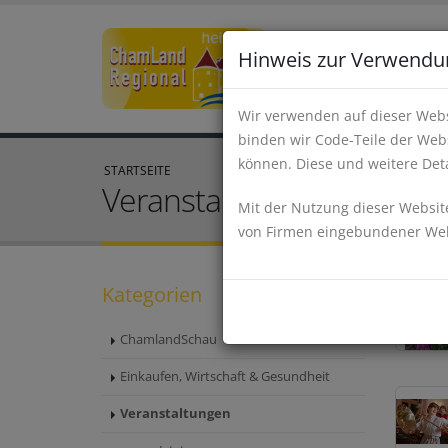
Hinweis zur Verwendu
Wir verwenden auf dieser Webs
binden wir Code-Teile der Webs
können. Diese und weitere Deta
STARTSEITE
Veranstaltungen
Mit der Nutzung dieser Website
von Firmen eingebundener Webs
Kategorien
ChamlandSchau
Einkaufen, Wirtschaft & Gesundheit
Veranstaltungen