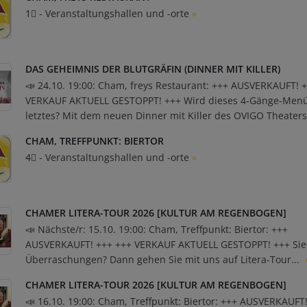
1⃣ - Veranstaltungshallen und -orte
»
DAS GEHEIMNIS DER BLUTGRÄFIN (DINNER MIT KILLER)
📣 24.10. 19:00: Cham, freys Restaurant: +++ AUSVERKAUFT! 
VERKAUF AKTUELL GESTOPPT! +++ Wird dieses 4-Gänge-Menü
letztes? Mit dem neuen Dinner mit Killer des OVIGO Theaters
CHAM, TREFFPUNKT: BIERTOR
4⃣ - Veranstaltungshallen und -orte
»
CHAMER LITERA-TOUR 2026 [KULTUR AM REGENBOGEN]
📣 Nächste/r: 15.10. 19:00: Cham, Treffpunkt: Biertor: +++
AUSVERKAUFT! +++ +++ VERKAUF AKTUELL GESTOPPT! +++ Sie 
Überraschungen? Dann gehen Sie mit uns auf Litera-Tour...
CHAMER LITERA-TOUR 2026 [KULTUR AM REGENBOGEN]
📣 16.10. 19:00: Cham, Treffpunkt: Biertor: +++ AUSVERKAUFT