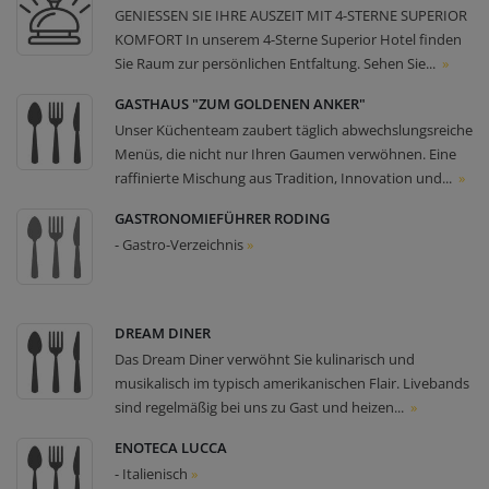
GENIESSEN SIE IHRE AUSZEIT MIT 4-STERNE SUPERIOR
KOMFORT In unserem 4-Sterne Superior Hotel finden
Sie Raum zur persönlichen Entfaltung. Sehen Sie...
»
GASTHAUS "ZUM GOLDENEN ANKER"
Unser Küchenteam zaubert täglich abwechslungsreiche
Menüs, die nicht nur Ihren Gaumen verwöhnen. Eine
raffinierte Mischung aus Tradition, Innovation und...
»
GASTRONOMIEFÜHRER RODING
- Gastro-Verzeichnis
»
DREAM DINER
Das Dream Diner verwöhnt Sie kulinarisch und
musikalisch im typisch amerikanischen Flair. Livebands
sind regelmäßig bei uns zu Gast und heizen...
»
ENOTECA LUCCA
- Italienisch
»