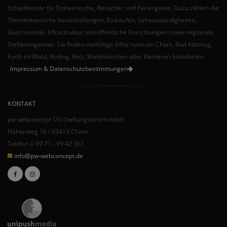
Schaufenster für Einheimische, Besucher und Feriengäste. Dazu zählen die
Themenbereiche Veranstaltungen, Einkaufen, Sehenswürdigkeiten,
Gastronomie, Infrastruktur und öffentliche Einrichtungen sowie regionale
Stellenangebote. Sie finden vielfältige Infos rund um Cham, Bad Kötzting,
Furth im Wald, Roding, Rötz, Waldmünchen oder kleineren Standorten.
Impressum & Datenschutzbestimmungen
KONTAKT
pw webconcept UG (haftungsbeschränkt)
Höhenweg 16 / 93413 Cham
Telefon 0 99 71 - 99 42 361
info@pw-webconcept.de