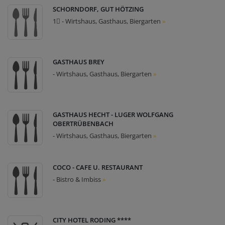
SCHORNDORF, GUT HÖTZING
1⃣ - Wirtshaus, Gasthaus, Biergarten
»
GASTHAUS BREY
- Wirtshaus, Gasthaus, Biergarten
»
GASTHAUS HECHT - LUGER WOLFGANG
OBERTRÜBENBACH
- Wirtshaus, Gasthaus, Biergarten
»
COCO - CAFE U. RESTAURANT
- Bistro & Imbiss
»
CITY HOTEL RODING ****