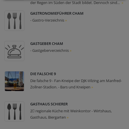
der Regen im Süden der Stadt bildet. Dennoch sind...
»
GASTRONOMIEFÜHRER CHAM
- Gastro-Verzeichnis
»
GASTGEBER CHAM
- Gastgeberverzeichnis
»
DIE FALSCHE 9
Die falsche 9 - Fan-Kneipe der DJK-Vilzing am Manfred-
Zollner-Stadion. - Bars und Kneipen
»
GASTHAUS SCHIERER
2⃣ regionale Küche mit Weinkontor - Wirtshaus,
Gasthaus, Biergarten
»