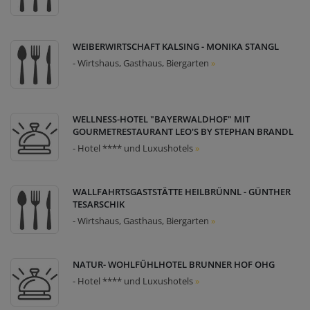
WEIBERWIRTSCHAFT KALSING - MONIKA STANGL
- Wirtshaus, Gasthaus, Biergarten
»
WELLNESS-HOTEL "BAYERWALDHOF" MIT
GOURMETRESTAURANT LEO'S BY STEPHAN BRANDL
- Hotel **** und Luxushotels
»
WALLFAHRTSGASTSTÄTTE HEILBRÜNNL - GÜNTHER
TESARSCHIK
- Wirtshaus, Gasthaus, Biergarten
»
NATUR- WOHLFÜHLHOTEL BRUNNER HOF OHG
- Hotel **** und Luxushotels
»