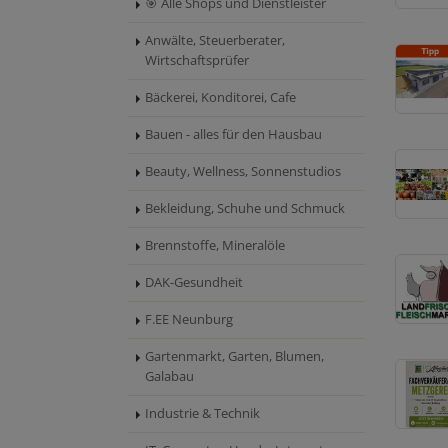
🎯 Alle Shops und Dienstleister
Anwälte, Steuerberater,
Wirtschaftsprüfer
Bäckerei, Konditorei, Cafe
Bauen - alles für den Hausbau
Beauty, Wellness, Sonnenstudios
Bekleidung, Schuhe und Schmuck
Brennstoffe, Mineralöle
DAK-Gesundheit
F.EE Neunburg
Gartenmarkt, Garten, Blumen,
Galabau
Industrie & Technik