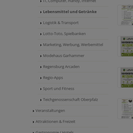
IT, Computer, Handy, Internet
Lebensmittel und Getränke
Logistik & Transport
Lotto-Toto, Spielbanken
Marketing, Werbung, Werbemittel
Modehaus Garhammer
Regensburg Arcaden
Regio-Apps
Sport und Fitness
Teichgenossenschaft Oberpfalz
Veranstaltungen
Attraktionen & Freizeit
Gastronomie / Hotels