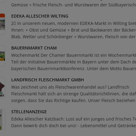
Gemüse + frische Fleisch- und Wurstwaren der Südbayerisch
EDEKA ALLESCHER WILTING
2⃣ In unserem neuen, modernen EDEKA-Markt in Wilting biet
Ihnen: + Obst und Gemüse + Brot und Backwaren der Bäcker
Blab, Welter und Schönberger + Wurstwaren, Fleisch von der
BAUERNMARKT CHAM
Wochenmarkt Der Chamer Bauernmarkt ist ein Wochenmarkt 
Teil der Initiative Bauernmärkte in Bayern unter dem Dach d
bayerischen Bauernmarktkonferenz. Unter dem Motto Bauern
LANDFRISCH FLEISCHMARKT GMBH
Was zeichnet uns als Fleischwarenhandel aus? Landfrisch
Fleischmarkt hält sich an strenge Qualitätsrichtlinien, die da
sorgen, dass Sie das Richtige kaufen. Unser Fleisch beziehen 
STELLENANZEIGE
Edeka Allescher Katzbach: Lust auf ein junges und frisches 
Dann bewirb dich doch bei uns! - Lebensmittel und Getränke