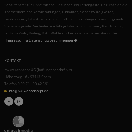
Schaufenster für Einheimische, Besucher und Feriengäste. Dazu zählen die
Themenbereiche Veranstaltungen, Einkaufen, Sehenswürdigkeiten,
Gastronomie, Infrastruktur und öffentliche Einrichtungen sowie regionale
Stellenangebote. Sie finden vielfältige Infos rund um Cham, Bad Kötzting,
Furth im Wald, Roding, Rötz, Waldmünchen oder kleineren Standorten.
Impressum & Datenschutzbestimmungen
KONTAKT
pw webconcept UG (haftungsbeschränkt)
Höhenweg 16 / 93413 Cham
Telefon 0 99 71 - 99 42 361
info@pw-webconcept.de