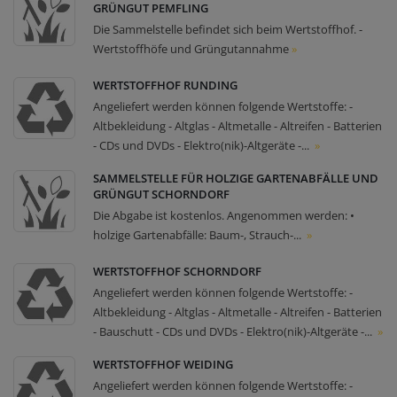
GRÜNGUT PEMFLING
Die Sammelstelle befindet sich beim Wertstoffhof. -
Wertstoffhöfe und Grüngutannahme
»
WERTSTOFFHOF RUNDING
Angeliefert werden können folgende Wertstoffe: -
Altbekleidung - Altglas - Altmetalle - Altreifen - Batterien
- CDs und DVDs - Elektro(nik)-Altgeräte -...
»
SAMMELSTELLE FÜR HOLZIGE GARTENABFÄLLE UND
GRÜNGUT SCHORNDORF
Die Abgabe ist kostenlos. Angenommen werden: •
holzige Gartenabfälle: Baum-, Strauch-...
»
WERTSTOFFHOF SCHORNDORF
Angeliefert werden können folgende Wertstoffe: -
Altbekleidung - Altglas - Altmetalle - Altreifen - Batterien
- Bauschutt - CDs und DVDs - Elektro(nik)-Altgeräte -...
»
WERTSTOFFHOF WEIDING
Angeliefert werden können folgende Wertstoffe: -