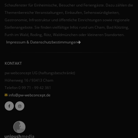
Schaufenster für Einheimische, Besucher und Feriengäste. Dazu zählen die
Themenbereiche Veranstaltungen, Einkaufen, Sehenswürdigkeiten,
Gastronomie, Infrastruktur und öffentliche Einrichtungen sowie regionale
Stellenangebote. Sie finden vielfältige Infos rund um Cham, Bad Kötzting,
Furth im Wald, Roding, Rötz, Waldmünchen oder kleineren Standorten.
Impressum & Datenschutzbestimmungen
KONTAKT
pw webconcept UG (haftungsbeschränkt)
Höhenweg 16 / 93413 Cham
Telefon 0 99 71 - 99 42 361
info@pw-webconcept.de