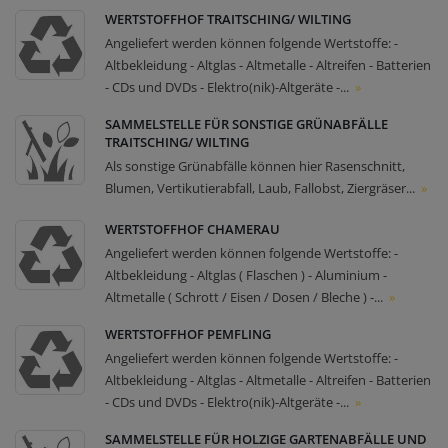
WERTSTOFFHOF TRAITSCHING/ WILTING
Angeliefert werden können folgende Wertstoffe: -
Altbekleidung - Altglas - Altmetalle - Altreifen - Batterien
- CDs und DVDs - Elektro(nik)-Altgeräte -...
»
SAMMELSTELLE FÜR SONSTIGE GRÜNABFÄLLE
TRAITSCHING/ WILTING
Als sonstige Grünabfälle können hier Rasenschnitt,
Blumen, Vertikutierabfall, Laub, Fallobst, Ziergräser...
»
WERTSTOFFHOF CHAMERAU
Angeliefert werden können folgende Wertstoffe: -
Altbekleidung - Altglas ( Flaschen ) - Aluminium -
Altmetalle ( Schrott / Eisen / Dosen / Bleche ) -...
»
WERTSTOFFHOF PEMFLING
Angeliefert werden können folgende Wertstoffe: -
Altbekleidung - Altglas - Altmetalle - Altreifen - Batterien
- CDs und DVDs - Elektro(nik)-Altgeräte -...
»
SAMMELSTELLE FÜR HOLZIGE GARTENABFÄLLE UND