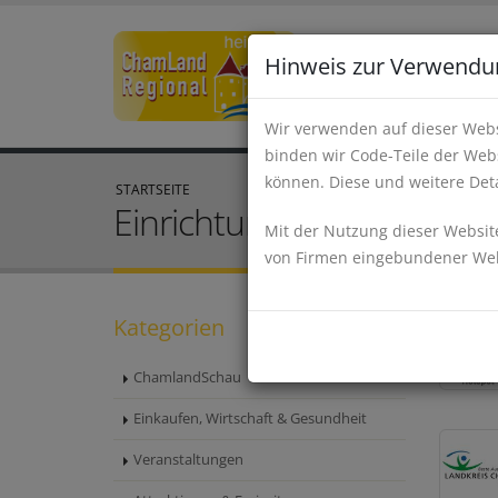
Hinweis zur Verwendu
Wir verwenden auf dieser Webs
binden wir Code-Teile der Webs
können. Diese und weitere Deta
STARTSEITE
Einrichtungen, Verkehr un
Mit der Nutzung dieser Website
von Firmen eingebundener Webs
Kategorien
ChamlandSchau
Einkaufen, Wirtschaft & Gesundheit
Veranstaltungen