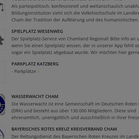
Als parteipolitisch, konfessionell und weltanschaulich unab
Bildungsinstitution sieht sich die Volkshochschule im Landkr
Cham der Tradition der Aufklärung und des humanistischen.
SPIELPLATZ WIESENWEG
Der Spielplatz-Service von Chamland Regional! Bitte Info an 
wenn Sie einen Spielplatz wissen, der in unserer App fehlt o
sogar ein Spielplatz abgebaut wurde. Wir möchten hier gerne
PARKPLATZ KATZBERG
- Parkplätze
»
WASSERWACHT CHAM
Die Wasserwacht ist eine Gemeinschaft im Deutschen Roten
(DRK) und besteht aus über 130.000 Mitgliedern. Diese sind
ehrenamtlich, unentgeltlich und ausschließlich in ihrer Freize
BAYERISCHES ROTES KREUZ KREISVERBAND CHAM
Der Rettungsdienst des Bayerischen Roten Kreuzes im Landk