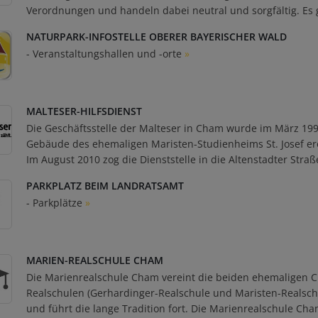
Verordnungen und handeln dabei neutral und sorgfältig. Es g
NATURPARK-INFOSTELLE OBERER BAYERISCHER WALD
- Veranstaltungshallen und -orte
»
MALTESER-HILFSDIENST
Die Geschäftsstelle der Malteser in Cham wurde im März 19
Gebäude des ehemaligen Maristen-Studienheims St. Josef erö
Im August 2010 zog die Dienststelle in die Altenstadter Straß
PARKPLATZ BEIM LANDRATSAMT
- Parkplätze
»
MARIEN-REALSCHULE CHAM
Die Marienrealschule Cham vereint die beiden ehemaligen 
Realschulen (Gerhardinger-Realschule und Maristen-Realsch
und führt die lange Tradition fort. Die Marienrealschule Cha