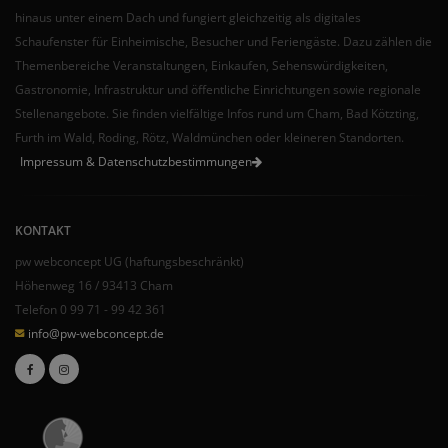
hinaus unter einem Dach und fungiert gleichzeitig als digitales
Schaufenster für Einheimische, Besucher und Feriengäste. Dazu zählen die
Themenbereiche Veranstaltungen, Einkaufen, Sehenswürdigkeiten,
Gastronomie, Infrastruktur und öffentliche Einrichtungen sowie regionale
Stellenangebote. Sie finden vielfältige Infos rund um Cham, Bad Kötzting,
Furth im Wald, Roding, Rötz, Waldmünchen oder kleineren Standorten.
Impressum & Datenschutzbestimmungen
KONTAKT
pw webconcept UG (haftungsbeschränkt)
Höhenweg 16 / 93413 Cham
Telefon 0 99 71 - 99 42 361
info@pw-webconcept.de