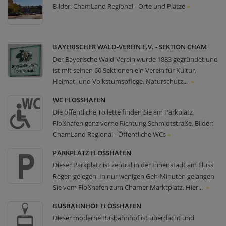
Bilder: ChamLand Regional - Orte und Plätze
»
BAYERISCHER WALD-VEREIN E.V. - SEKTION CHAM
Der Bayerische Wald-Verein wurde 1883 gegründet und
ist mit seinen 60 Sektionen ein Verein für Kultur,
Heimat- und Volkstumspflege, Naturschutz...
»
WC FLOSSHAFEN
Die öffentliche Toilette finden Sie am Parkplatz
Floßhafen ganz vorne Richtung Schmidtstraße. Bilder:
ChamLand Regional - Öffentliche WCs
»
PARKPLATZ FLOSSHAFEN
Dieser Parkplatz ist zentral in der Innenstadt am Fluss
Regen gelegen. In nur wenigen Geh-Minuten gelangen
Sie vom Floßhafen zum Chamer Marktplatz. Hier...
»
BUSBAHNHOF FLOSSHAFEN
Dieser moderne Busbahnhof ist überdacht und