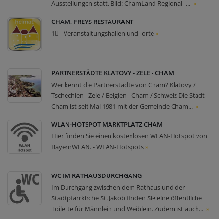
Ausstellungen statt. Bild: ChamLand Regional -...
»
CHAM, FREYS RESTAURANT
1⃣ - Veranstaltungshallen und -orte
»
PARTNERSTÄDTE KLATOVY - ZELE - CHAM
Wer kennt die Partnerstädte von Cham? Klatovy /
Tschechien - Zele / Belgien - Cham / Schweiz Die Stadt
Cham ist seit Mai 1981 mit der Gemeinde Cham...
»
WLAN-HOTSPOT MARKTPLATZ CHAM
Hier finden Sie einen kostenlosen WLAN-Hotspot von
BayernWLAN. - WLAN-Hotspots
»
WC IM RATHAUSDURCHGANG
Im Durchgang zwischen dem Rathaus und der
Stadtpfarrkirche St. Jakob finden Sie eine öffentliche
Toilette für Männlein und Weiblein. Zudem ist auch...
»