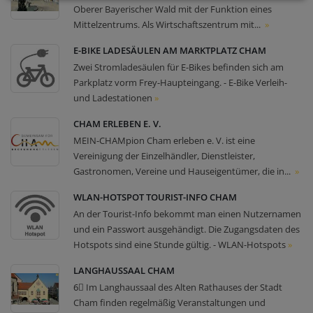
Oberer Bayerischer Wald mit der Funktion eines
Mittelzentrums. Als Wirtschaftszentrum mit...
»
E-BIKE LADESÄULEN AM MARKTPLATZ CHAM
Zwei Stromladesäulen für E-Bikes befinden sich am
Parkplatz vorm Frey-Haupteingang. - E-Bike Verleih-
und Ladestationen
»
CHAM ERLEBEN E. V.
MEIN-CHAMpion Cham erleben e. V. ist eine
Vereinigung der Einzelhändler, Dienstleister,
Gastronomen, Vereine und Hauseigentümer, die in...
»
WLAN-HOTSPOT TOURIST-INFO CHAM
An der Tourist-Info bekommt man einen Nutzernamen
und ein Passwort ausgehändigt. Die Zugangsdaten des
Hotspots sind eine Stunde gültig. - WLAN-Hotspots
»
LANGHAUSSAAL CHAM
6⃣ Im Langhaussaal des Alten Rathauses der Stadt
Cham finden regelmäßig Veranstaltungen und