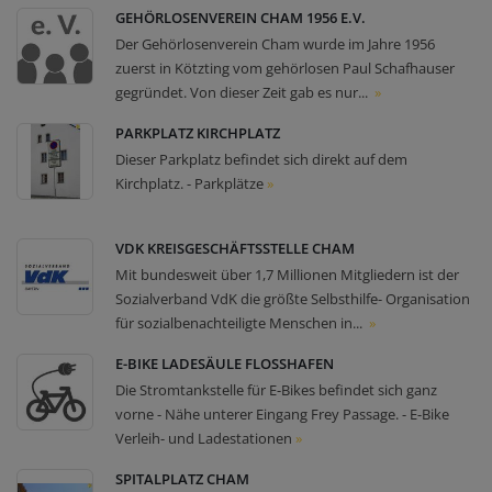
GEHÖRLOSENVEREIN CHAM 1956 E.V.
Der Gehörlosenverein Cham wurde im Jahre 1956
zuerst in Kötzting vom gehörlosen Paul Schafhauser
gegründet. Von dieser Zeit gab es nur...
»
PARKPLATZ KIRCHPLATZ
Dieser Parkplatz befindet sich direkt auf dem
Kirchplatz. - Parkplätze
»
VDK KREISGESCHÄFTSSTELLE CHAM
Mit bundesweit über 1,7 Millionen Mitgliedern ist der
Sozialverband VdK die größte Selbsthilfe- Organisation
für sozialbenachteiligte Menschen in...
»
E-BIKE LADESÄULE FLOSSHAFEN
Die Stromtankstelle für E-Bikes befindet sich ganz
vorne - Nähe unterer Eingang Frey Passage. - E-Bike
Verleih- und Ladestationen
»
SPITALPLATZ CHAM