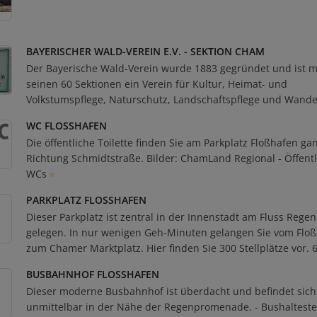
BAYERISCHER WALD-VEREIN E.V. - SEKTION CHAM
Der Bayerische Wald-Verein wurde 1883 gegründet und ist m
seinen 60 Sektionen ein Verein für Kultur, Heimat- und
Volkstumspflege, Naturschutz, Landschaftspflege und Wande
WC FLOSSHAFEN
Die öffentliche Toilette finden Sie am Parkplatz Floßhafen ga
Richtung Schmidtstraße. Bilder: ChamLand Regional - Öffentl
WCs
»
PARKPLATZ FLOSSHAFEN
Dieser Parkplatz ist zentral in der Innenstadt am Fluss Regen
gelegen. In nur wenigen Geh-Minuten gelangen Sie vom Flo
zum Chamer Marktplatz. Hier finden Sie 300 Stellplätze vor. 6
BUSBAHNHOF FLOSSHAFEN
Dieser moderne Busbahnhof ist überdacht und befindet sich
unmittelbar in der Nähe der Regenpromenade. - Bushalteste