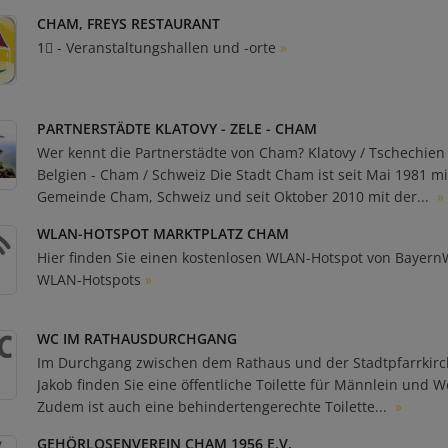
CHAM, FREYS RESTAURANT
1⃣ - Veranstaltungshallen und -orte
»
PARTNERSTÄDTE KLATOVY - ZELE - CHAM
Wer kennt die Partnerstädte von Cham? Klatovy / Tschechien -
Belgien - Cham / Schweiz Die Stadt Cham ist seit Mai 1981 mi
Gemeinde Cham, Schweiz und seit Oktober 2010 mit der...
»
WLAN-HOTSPOT MARKTPLATZ CHAM
Hier finden Sie einen kostenlosen WLAN-Hotspot von Bayern
WLAN-Hotspots
»
WC IM RATHAUSDURCHGANG
Im Durchgang zwischen dem Rathaus und der Stadtpfarrkirch
Jakob finden Sie eine öffentliche Toilette für Männlein und W
Zudem ist auch eine behindertengerechte Toilette...
»
GEHÖRLOSENVEREIN CHAM 1956 E.V.