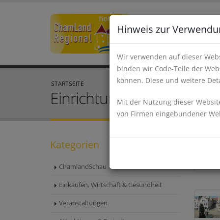
Hinweis zur Verwendu
Wir verwenden auf dieser Webs
binden wir Code-Teile der Webs
können. Diese und weitere Deta
STARTSEITE
Einrichtungen, Verkehr un
Mit der Nutzung dieser Website
von Firmen eingebundener Webs
Kategorien
ChamlandSchau
Einkaufen, Wirtschaft & Gesundheit
Veranstaltungen